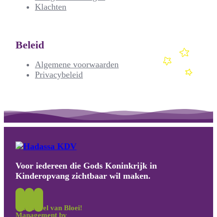
Klachten
Beleid
Algemene voorwaarden
Privacybeleid
Voor iedereen die Gods Koninkrijk in
Kinderopvang zichtbaar wil maken.
Onderdeel van Bloei!
Management bv