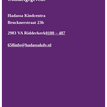
Hadassa Kindcentra
Brucknerstraat 23b
2983 VA Ridderkerk
0180 – 487
658
info@hadassakdv.nl