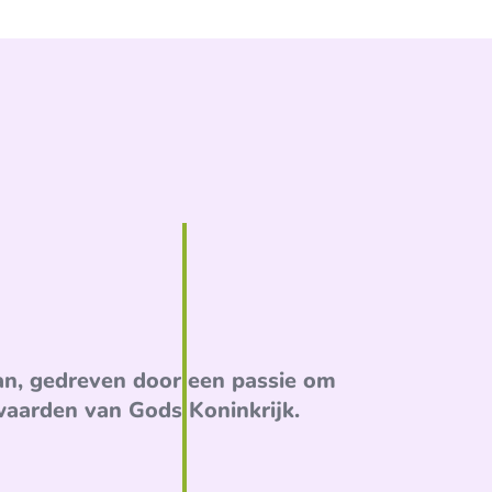
an, gedreven door een passie om
waarden van Gods Koninkrijk.