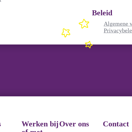
Beleid
Inschrijven
Algemene 
Privacybele
s
Werken bij
Over ons
Contact