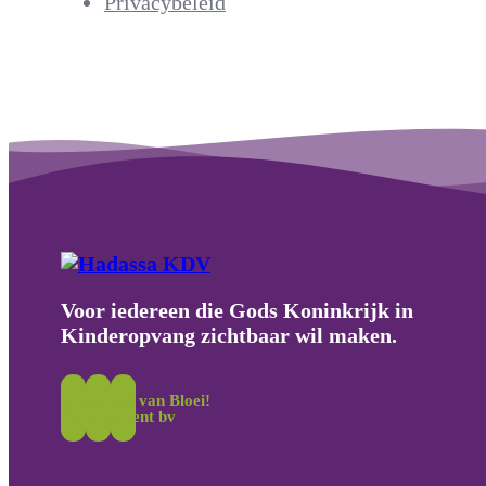
Privacybeleid
Voor iedereen die Gods Koninkrijk in
Kinderopvang zichtbaar wil maken.
Onderdeel van Bloei!
Management bv