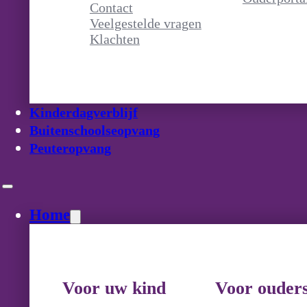
Contact
Veelgestelde vragen
Klachten
Kinderdagverblijf
Buitenschoolseopvang
Peuteropvang
Home
Voor uw kind
Voor ouder