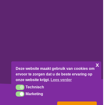
x
Deze website maakt gebruik van cookies om
ervoor te zorgen dat u de beste ervaring op
onze website krijgt.
Lees verder
Technisch
Technisch
Marketing
Marketing
Made with
by
Brovisuals