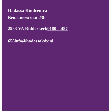
Hadassa Kindcentra
Brucknerstraat 23b
2983 VA Ridderkerk
0180 – 487
658
info@hadassakdv.nl