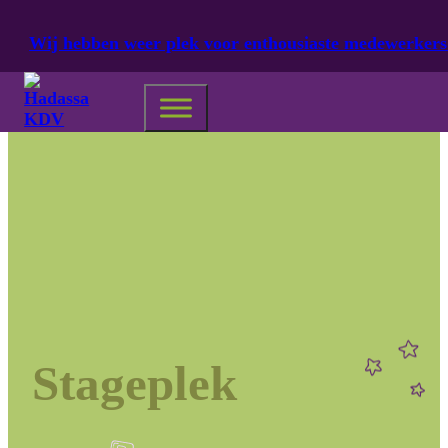
Ga naar hoofdinhoud
Ga naar voettekst
Wij hebben weer plek voor enthousiaste medewerkers
Stageplek