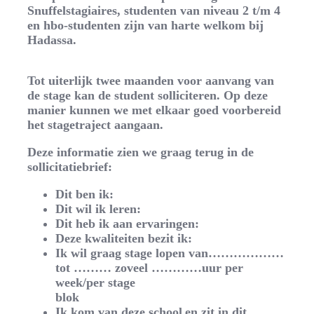
Snuffelstagiaires, studenten van niveau 2 t/m 4
en hbo-studenten zijn van harte welkom bij
Hadassa.
Tot uiterlijk twee maanden voor aanvang van
de stage kan de student solliciteren. Op deze
manier kunnen we met elkaar goed voorbereid
het stagetraject aangaan.
Deze informatie zien we graag terug in de
sollicitatiebrief:
Dit ben ik:
Dit wil ik leren:
Dit heb ik aan ervaringen:
Deze kwaliteiten bezit ik:
Ik wil graag stage lopen van………………
tot ……… zoveel …………uur per
week/per stage
blok
Ik kom van deze school en zit in dit