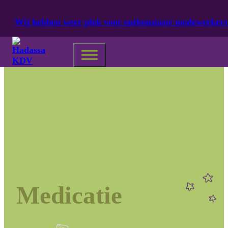
Ga naar hoofdinhoud
Ga naar voettekst
Wij hebben weer plek voor enthousiaste medewerkers
Medicatie