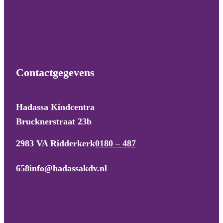
Contactgegevens
Hadassa Kindcentra
Brucknerstraat 23b
2983 VA Ridderkerk
0180 – 487
658
info@hadassakdv.nl