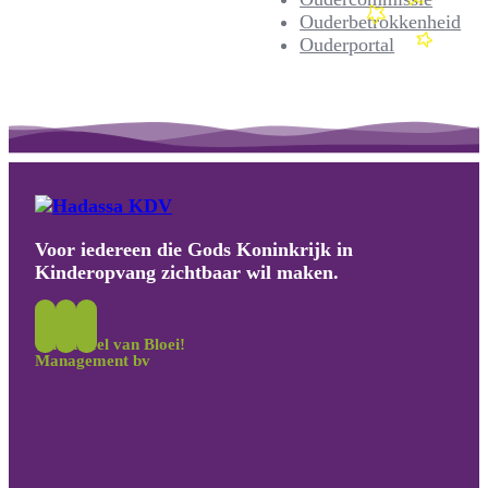
Ouderbetrokkenheid
Ouderportal
Voor iedereen die Gods Koninkrijk in
Kinderopvang zichtbaar wil maken.
Onderdeel van Bloei!
Management bv