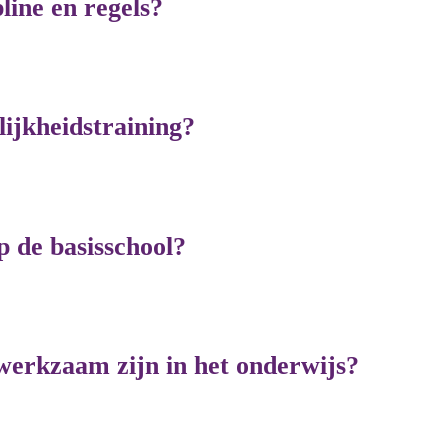
ine en regels?
ijkheidstraining?
 de basisschool?
 werkzaam zijn in het onderwijs?