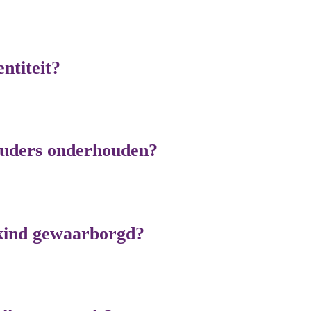
ntiteit?
ouders onderhouden?
 kind gewaarborgd?