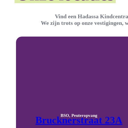
Vind een Hadassa Kindcentra 
We zijn trots op onze vestigingen, 
BSO, Peuteropvang
Brucknerstraat 23A