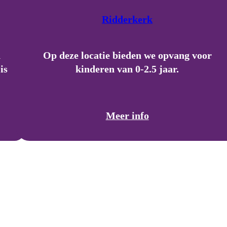
Ridderkerk
n
Op deze locatie bieden we opvang voor
is
kinderen van 0-2.5 jaar.
Meer info