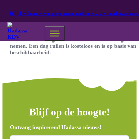
Ga naar hoofdinhoud
Ga naar voettekst
Wij hebben weer plek voor enthousiaste medewerkers
Via de ouderlogin is het mogelijk een verzoek in te
dienen om een dag te ruilen en/of een extra dag af te
nemen. Een dag ruilen is kosteloos en is op basis van
beschikbaarheid.
Blijf op de hoogte!
Ontvang inspirerend Hadassa nieuws!