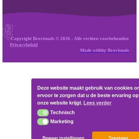
Copyright Brovisuals © 2026 - Alle rechten voorbehouden
Privacybeleid
Made with
by
Brovisuals
Deze website maakt gebruik van cookies o
ervoor te zorgen dat u de beste ervaring op
onze website krijgt.
Lees verder
Technisch
Technisch
Marketing
Marketing
Bewaar instellingen
Toestaan