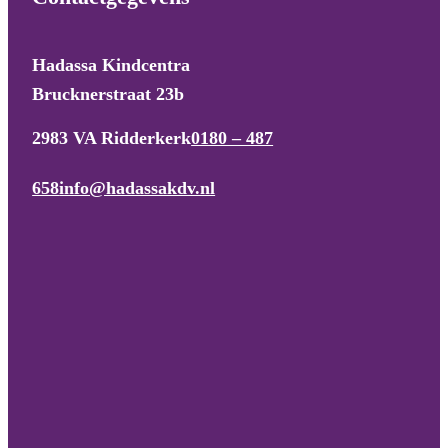
Hadassa Kindcentra
Brucknerstraat 23b
2983 VA Ridderkerk
0180 – 487
658
info@hadassakdv.nl