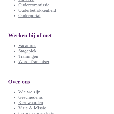
Oudercommissie
Ouderbetrokkenheid
Ouderportal
Werken bij of met
Vacatures
Stageplek
Trainingen
Wordt franchiser
Over ons
Wie we zijn
Geschiedenis
Kernwaarden
Visie & Missie
Onze naam en logo