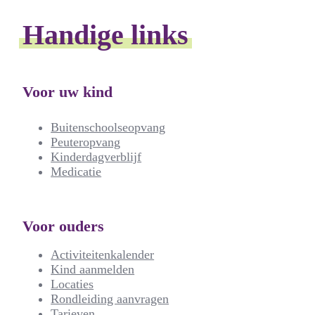
Handige links
Voor uw kind
Buitenschoolseopvang
Peuteropvang
Kinderdagverblijf
Medicatie
Voor ouders
Activiteitenkalender
Kind aanmelden
Locaties
Rondleiding aanvragen
Tarieven