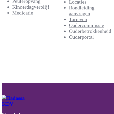
Peuteropvang
Locaties
Kinderdagverblijf
Rondleiding
Medicatie
aanvragen
Tarieven
Oudercommissie
Ouderbetrokkenheid
Ouderportal