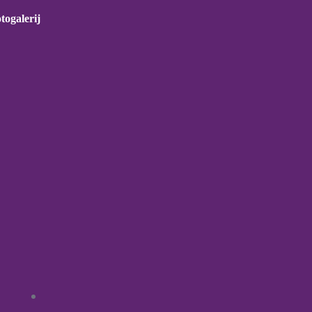
togalerij