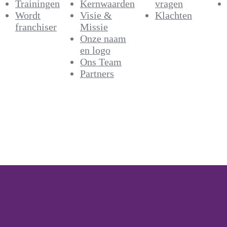
Trainingen
Kernwaarden
vragen
Wordt
Visie &
Klachten
franchiser
Missie
Onze naam
en logo
Ons Team
Partners