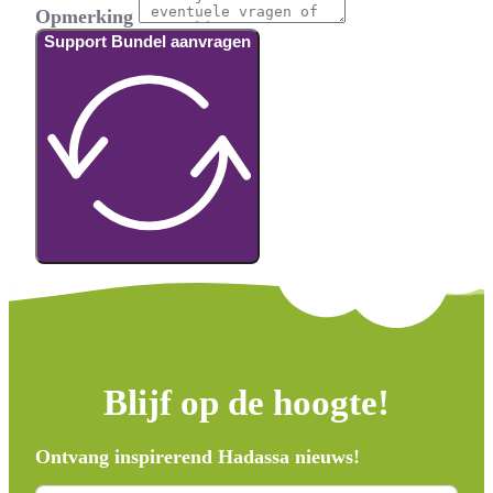
Opmerking
Support Bundel aanvragen
Blijf op de hoogte!
Ontvang inspirerend Hadassa nieuws!