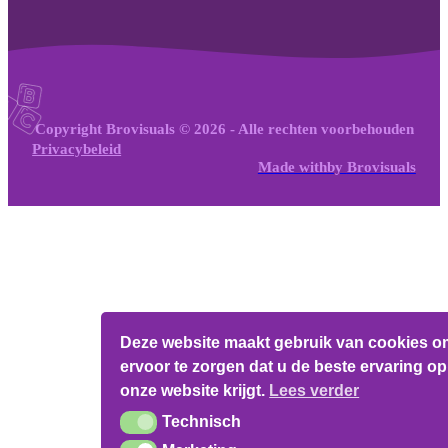
Copyright Brovisuals © 2026 - Alle rechten voorbehouden
Privacybeleid
Made with
by
Brovisuals
Deze website maakt gebruik van cookies o
ervoor te zorgen dat u de beste ervaring op
onze website krijgt.
Lees verder
Technisch
Technisch